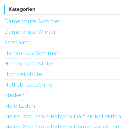
Kategorien
Damenhüte Sommer
Damenhüte Winter
Fascinator
Herrenhüte Sommer'
Herrenhüte Winter
Hochzeitshüte
Hutliebhaber/innen
Masken
Mein Laden
Meine 20er Jahre Babylon Damen Kollektion
Meine 20er Jahre Babylon Herren Kollektion