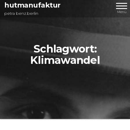
Zum
hutmanufaktur
Inhalt
Menü
petra benz.berlin
springen
Schlagwort:
Klimawandel