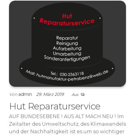
Von
admin
29. März 2019
Aus
Hut Reparaturservice
AUF BUNDESEBENE ! AUS ALT MACH NEU ! Im
Zeitalter des Umweltschutz, des Klimawandels
und der Nachhaltigkeit ist es um so wichtiger