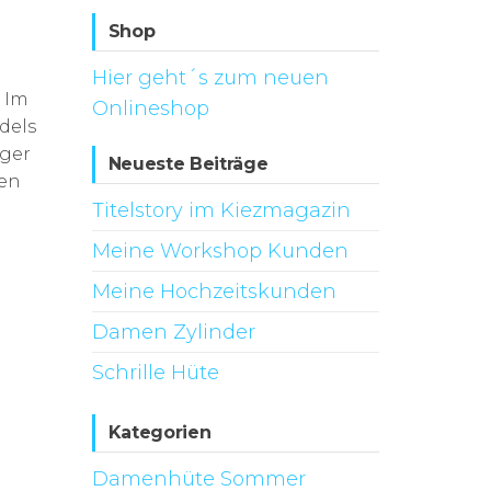
Shop
Hier geht´s zum neuen
 Im
Onlineshop
dels
iger
Neueste Beiträge
gen
Titelstory im Kiezmagazin
Meine Workshop Kunden
Meine Hochzeitskunden
Damen Zylinder
Schrille Hüte
Kategorien
Damenhüte Sommer