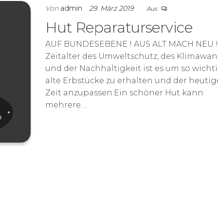
Von
admin
29. März 2019
Aus
Hut Reparaturservice
AUF BUNDESEBENE ! AUS ALT MACH NEU !
Zeitalter des Umweltschutz, des Klimawan
und der Nachhaltigkeit ist es um so wicht
alte Erbstücke zu erhalten und der heuti
Zeit anzupassen.Ein schöner Hut kann
mehrere…