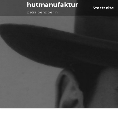
Zum
hutmanufaktur
Startseite
Inhalt
petra benz.berlin
springen