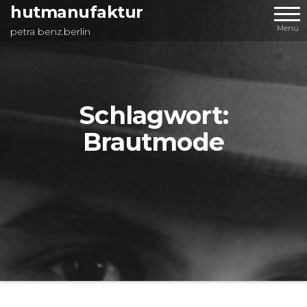
Zum
hutmanufaktur
Inhalt
Menü
petra benz.berlin
springen
Schlagwort:
Brautmode