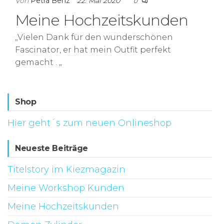
Von
Petra Benz
22. Mai 2020
0
Meine Hochzeitskunden
„Vielen Dank für den wunderschönen
Fascinator, er hat mein Outfit perfekt
gemacht . „
Shop
Hier geht´s zum neuen Onlineshop
Neueste Beiträge
Titelstory im Kiezmagazin
Meine Workshop Kunden
Meine Hochzeitskunden