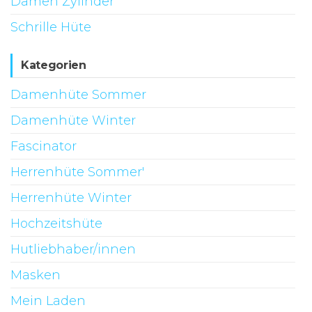
Damen Zylinder
Schrille Hüte
Kategorien
Damenhüte Sommer
Damenhüte Winter
Fascinator
Herrenhüte Sommer'
Herrenhüte Winter
Hochzeitshüte
Hutliebhaber/innen
Masken
Mein Laden