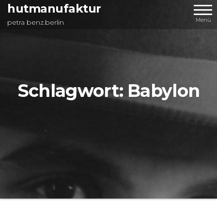
Zum
hutmanufaktur
Inhalt
Menü
petra benz.berlin
springen
Schlagwort:
Babylon