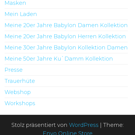
Masken
Mein Laden
Meine 20er Jahre Babylon Damen Kollektion
Meine 20er Jahre Babylon Herren Kollektion
Meine 30er Jahre Babylon Kollektion Damen
Meine 50er Jahre Ku`Damm Kollektion
Presse
Trauerhüte
Webshop
Workshops
Stolz präsentiert von
WordPress
|
Theme:
Envo Online Store