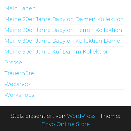
Mein Laden
Meine 20er Jahre Babylon Damen Kollektion
Meine 20er Jahre Babylon Herren Kollektion
Meine 30er Jahre Babylon Kollektion Damen
Meine 50er Jahre Ku`Damm Kollektion
Presse
Trauerhüte
Webshop
Workshops
Stolz präsentiert von
WordPress
|
Theme:
Envo Online Store