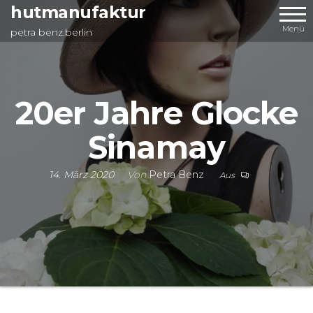
Zum
hutmanufaktur
Inhalt
Menü
petra benz.berlin
springen
20er Jahre Glocke
Sinamay
14. März 2020
Von
Petra Benz
Aus